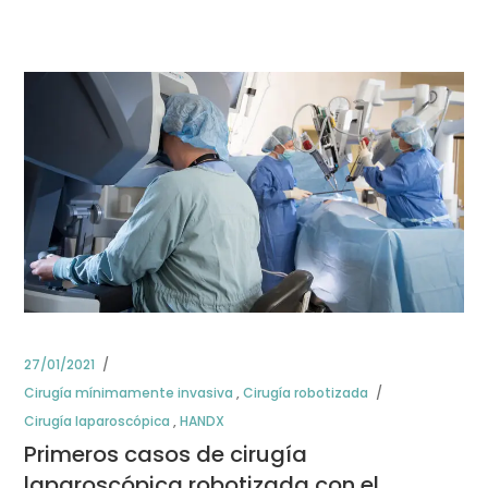
27/01/2021
Cirugía mínimamente invasiva
,
Cirugía robotizada
Cirugía laparoscópica
,
HANDX
Primeros casos de cirugía
laparoscópica robotizada con el