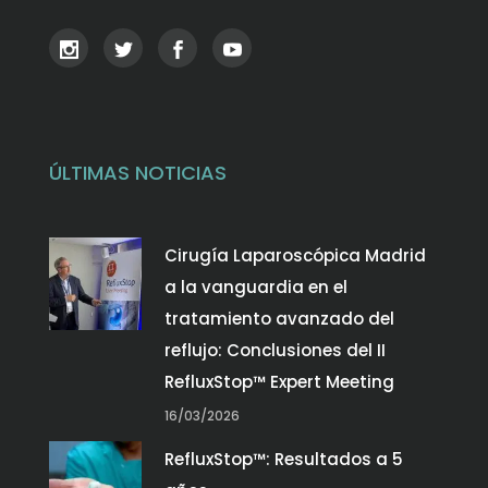
ÚLTIMAS NOTICIAS
Cirugía Laparoscópica Madrid
a la vanguardia en el
tratamiento avanzado del
reflujo: Conclusiones del II
RefluxStop™ Expert Meeting
16/03/2026
RefluxStop™: Resultados a 5