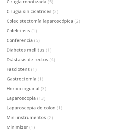
Cirugía robotizada
(5)
Cirugía sin cicatrices
(3)
Colecistectomía laparoscópica
(2)
Colelitiasis
(1)
Conferencia
(5)
Diabetes mellitus
(1)
Diástasis de rectos
(4)
Fasciotens
(1)
Gastrectomía
(1)
Hernia inguinal
(3)
Laparoscopia
(13)
Laparoscopia de colon
(1)
Mini instrumentos
(2)
Minimizer
(1)