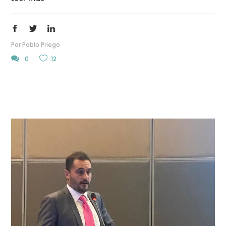
Por
Pablo Priego
0
12