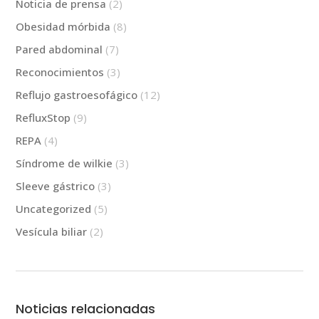
Noticia de prensa
(2)
Obesidad mórbida
(8)
Pared abdominal
(7)
Reconocimientos
(3)
Reflujo gastroesofágico
(12)
RefluxStop
(9)
REPA
(4)
Síndrome de wilkie
(3)
Sleeve gástrico
(3)
Uncategorized
(5)
Vesícula biliar
(2)
Noticias relacionadas