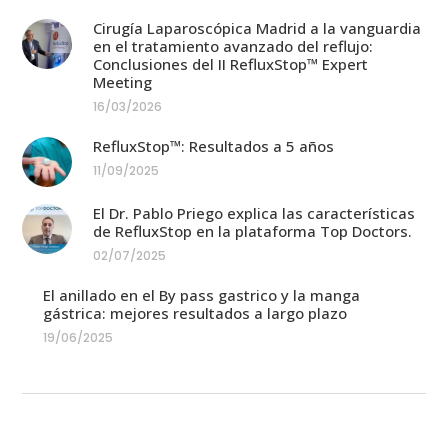
Cirugía Laparoscópica Madrid a la vanguardia
en el tratamiento avanzado del reflujo:
Conclusiones del II RefluxStop™ Expert
Meeting
16/03/2026
RefluxStop™: Resultados a 5 años
11/09/2025
El Dr. Pablo Priego explica las características
de RefluxStop en la plataforma Top Doctors.
02/07/2025
El anillado en el By pass gastrico y la manga
gástrica: mejores resultados a largo plazo
19/06/2025