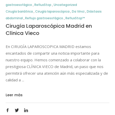
gastroesofágico
,
RefluxStop
,
Uncategorized
Cirugía bariátrica
,
Cirugía laparoscópica
,
Da Vinci
,
Diástasis
abdominal
,
Reflujo gastroesofágico
,
RefluxStop™
Cirugía Laparoscópica Madrid en
Clínica Vieco
En CIRUGÍA LAPAROSCOPICA MADRID estamos
encantados de compartir una noticia importante para
nuestro equipo. Hemos comenzado a colaborar con la
prestigiosa CLÍNICA VIECO de Madrid, un paso que nos
permitirá ofrecer una atención aún más especializada y de
calidad a
Leer más