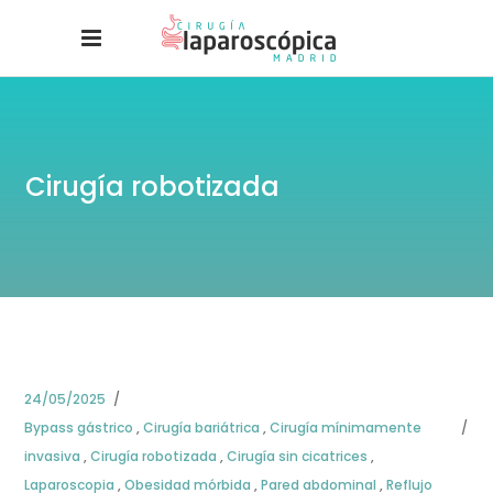
Cirugía robotizada
24/05/2025
Bypass gástrico
,
Cirugía bariátrica
,
Cirugía mínimamente
invasiva
,
Cirugía robotizada
,
Cirugía sin cicatrices
,
Laparoscopia
,
Obesidad mórbida
,
Pared abdominal
,
Reflujo