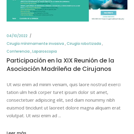
04/10/2022
Cirugía mínimamente invasiva
,
Cirugía robotizada
,
Conferencia
,
Laparoscopia
Participación en la XIX Reunión de la
Asociación Madrileña de Cirujanos
Ut wisi enim ad minim veniam, quis laore nostrud exerci
tation ulm hedi corper turet ipsum dolor sit amet,
consectetuer adipiscing elit, sed diam nonummy nibh
euismod tincidunt ut laoreet dolore magna aliquam erat
volutpat. Ut wisi enim ad
Leer más