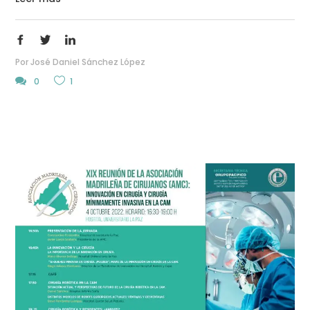
Por
José Daniel Sánchez López
0
1