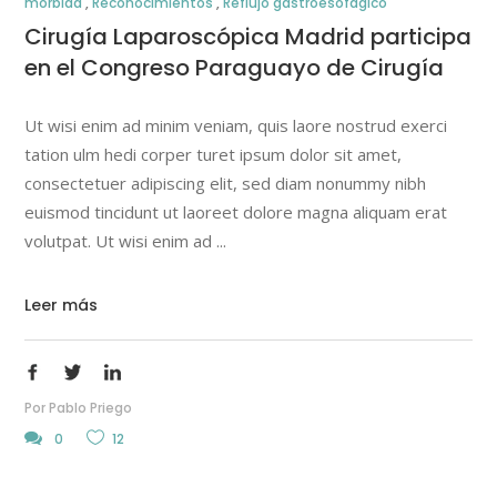
mórbida
,
Reconocimientos
,
Reflujo gastroesofágico
Cirugía Laparoscópica Madrid participa
en el Congreso Paraguayo de Cirugía
Ut wisi enim ad minim veniam, quis laore nostrud exerci
tation ulm hedi corper turet ipsum dolor sit amet,
consectetuer adipiscing elit, sed diam nonummy nibh
euismod tincidunt ut laoreet dolore magna aliquam erat
volutpat. Ut wisi enim ad
Leer más
Por
Pablo Priego
0
12