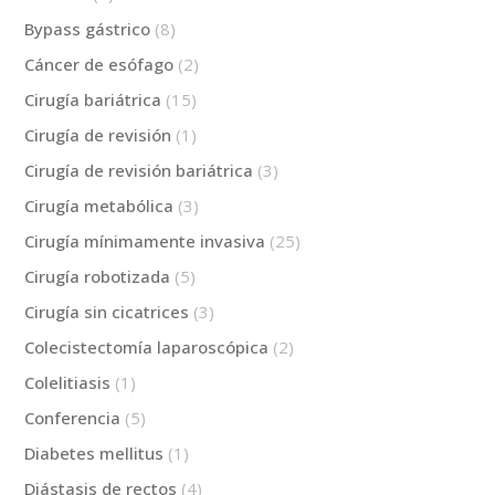
Bypass gástrico
(8)
Cáncer de esófago
(2)
Cirugía bariátrica
(15)
Cirugía de revisión
(1)
Cirugía de revisión bariátrica
(3)
Cirugía metabólica
(3)
Cirugía mínimamente invasiva
(25)
Cirugía robotizada
(5)
Cirugía sin cicatrices
(3)
Colecistectomía laparoscópica
(2)
Colelitiasis
(1)
Conferencia
(5)
Diabetes mellitus
(1)
Diástasis de rectos
(4)