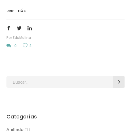
Leer más
Por
EduMolina
0
8
Search
for:
Categorías
Anillado
(1)