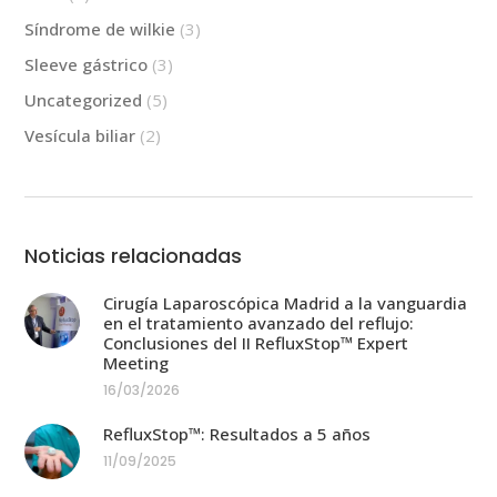
Síndrome de wilkie
(3)
Sleeve gástrico
(3)
Uncategorized
(5)
Vesícula biliar
(2)
Noticias relacionadas
Cirugía Laparoscópica Madrid a la vanguardia
en el tratamiento avanzado del reflujo:
Conclusiones del II RefluxStop™ Expert
Meeting
16/03/2026
RefluxStop™: Resultados a 5 años
11/09/2025