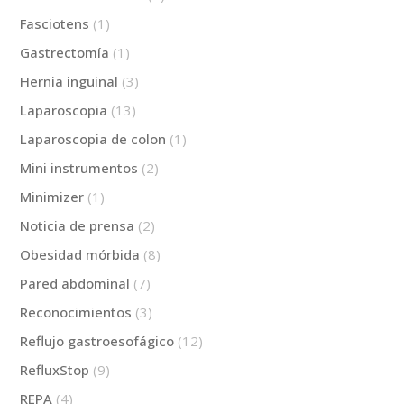
Fasciotens
(1)
Gastrectomía
(1)
Hernia inguinal
(3)
Laparoscopia
(13)
Laparoscopia de colon
(1)
Mini instrumentos
(2)
Minimizer
(1)
Noticia de prensa
(2)
Obesidad mórbida
(8)
Pared abdominal
(7)
Reconocimientos
(3)
Reflujo gastroesofágico
(12)
RefluxStop
(9)
REPA
(4)