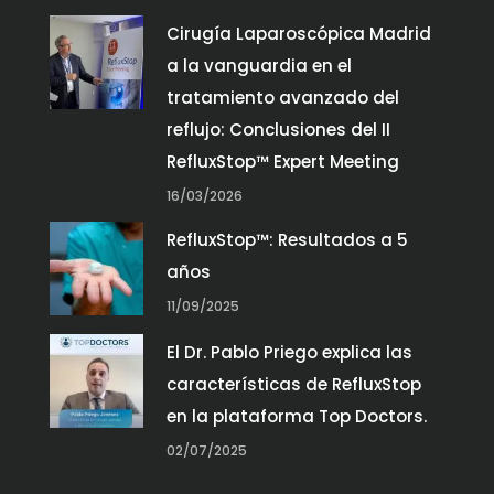
Cirugía Laparoscópica Madrid
a la vanguardia en el
tratamiento avanzado del
reflujo: Conclusiones del II
RefluxStop™ Expert Meeting
16/03/2026
RefluxStop™: Resultados a 5
años
11/09/2025
El Dr. Pablo Priego explica las
características de RefluxStop
en la plataforma Top Doctors.
02/07/2025