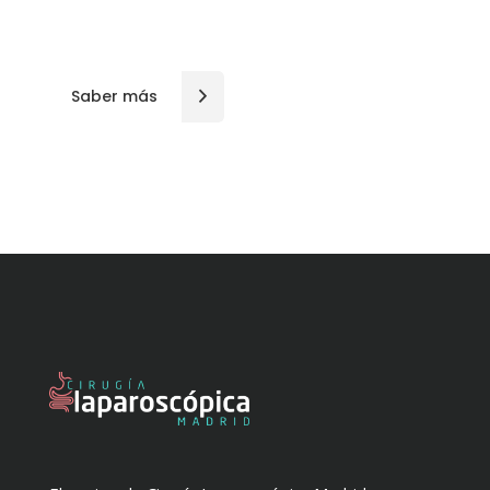
personalizada.
Saber más