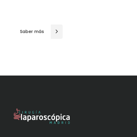
pacientes una correcta atención de forma
personalizada.
Saber más