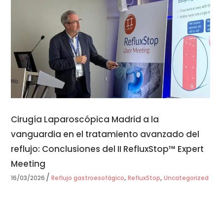
Cirugía Laparoscópica Madrid a la
vanguardia en el tratamiento avanzado del
reflujo: Conclusiones del II RefluxStop™ Expert
Meeting
,
,
16/03/2026
Reflujo gastroesofágico
RefluxStop
Uncategorized