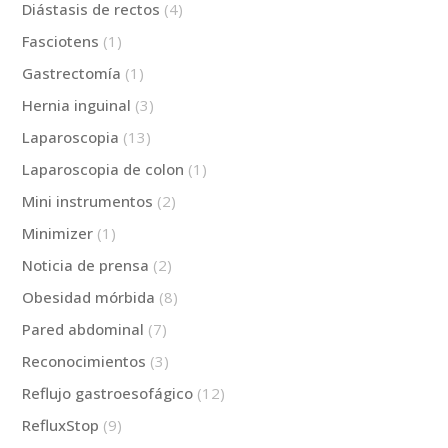
Diástasis de rectos
(4)
Fasciotens
(1)
Gastrectomía
(1)
Hernia inguinal
(3)
Laparoscopia
(13)
Laparoscopia de colon
(1)
Mini instrumentos
(2)
Minimizer
(1)
Noticia de prensa
(2)
Obesidad mórbida
(8)
Pared abdominal
(7)
Reconocimientos
(3)
Reflujo gastroesofágico
(12)
RefluxStop
(9)