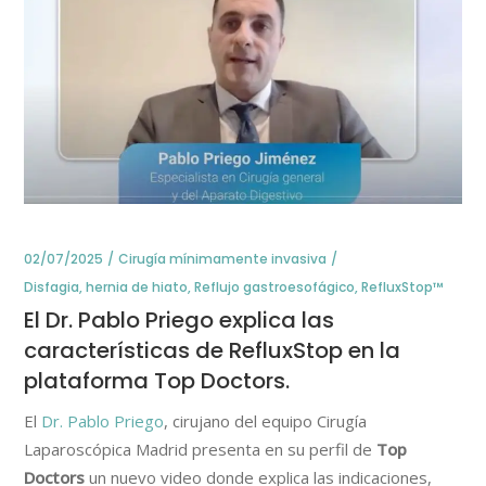
02/07/2025
Cirugía mínimamente invasiva
Disfagia
,
hernia de hiato
,
Reflujo gastroesofágico
,
RefluxStop™
El Dr. Pablo Priego explica las
características de RefluxStop en la
plataforma Top Doctors.
El
Dr. Pablo Priego
, cirujano del equipo Cirugía
Laparoscópica Madrid presenta en su perfil de
Top
Doctors
un nuevo video donde explica las indicaciones,