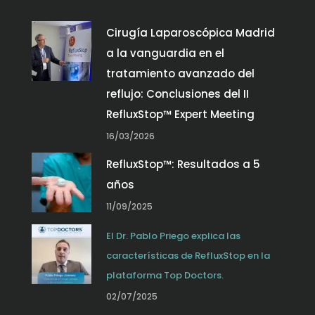
Cirugía Laparoscópica Madrid
a la vanguardia en el
tratamiento avanzado del
reflujo: Conclusiones del II
RefluxStop™ Expert Meeting
16/03/2026
RefluxStop™: Resultados a 5
años
11/09/2025
El Dr. Pablo Priego explica las
características de RefluxStop en la
plataforma Top Doctors.
02/07/2025