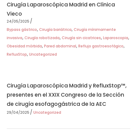
Cirugía Laparoscópica Madrid en Clínica
Vieco
24/05/2025
,
,
Bypass gástrico
Cirugía bariátrica
Cirugía mínimamente
,
,
,
,
invasiva
Cirugía robotizada
Cirugía sin cicatrices
Laparoscopia
,
,
,
Obesidad mórbida
Pared abdominal
Reflujo gastroesofágico
,
RefluxStop
Uncategorized
Cirugía Laparoscópica Madrid y RefluxStop™,
presentes en el XXIX Congreso de la Sección
de cirugía esofagogástrica de la AEC
29/04/2025
Uncategorized