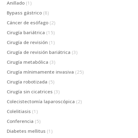
Anillado
(1)
Bypass gástrico
(8)
Cáncer de esófago
(2)
Cirugía bariátrica
(15)
Cirugía de revisión
(1)
Cirugía de revisión bariátrica
(3)
Cirugía metabólica
(3)
Cirugía mínimamente invasiva
(25)
Cirugía robotizada
(5)
Cirugía sin cicatrices
(3)
Colecistectomía laparoscópica
(2)
Colelitiasis
(1)
Conferencia
(5)
Diabetes mellitus
(1)