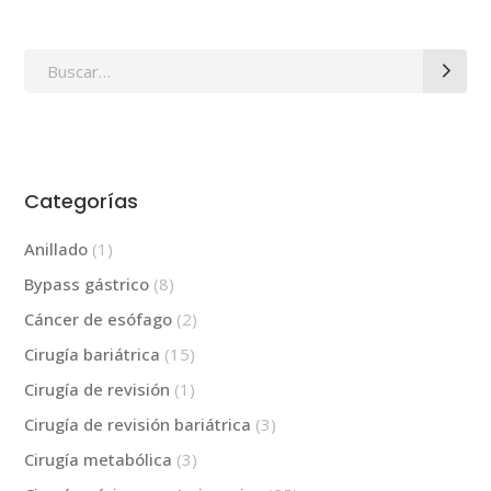
Search
for:
Categorías
Anillado
(1)
Bypass gástrico
(8)
Cáncer de esófago
(2)
Cirugía bariátrica
(15)
Cirugía de revisión
(1)
Cirugía de revisión bariátrica
(3)
Cirugía metabólica
(3)