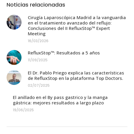
Noticias relacionadas
Cirugía Laparoscópica Madrid a la vanguardia
en el tratamiento avanzado del reflujo:
Conclusiones del II RefluxStop™ Expert
Meeting
16/03/2026
RefluxStop™: Resultados a 5 años
11/09/2025
El Dr. Pablo Priego explica las características
de RefluxStop en la plataforma Top Doctors.
02/07/2025
El anillado en el By pass gastrico y la manga
gástrica: mejores resultados a largo plazo
19/06/2025