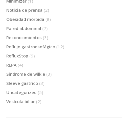
Minimizer
(1)
Noticia de prensa
(2)
Obesidad mórbida
(8)
Pared abdominal
(7)
Reconocimientos
(3)
Reflujo gastroesofágico
(12)
RefluxStop
(9)
REPA
(4)
Síndrome de wilkie
(3)
Sleeve gástrico
(3)
Uncategorized
(5)
Vesícula biliar
(2)