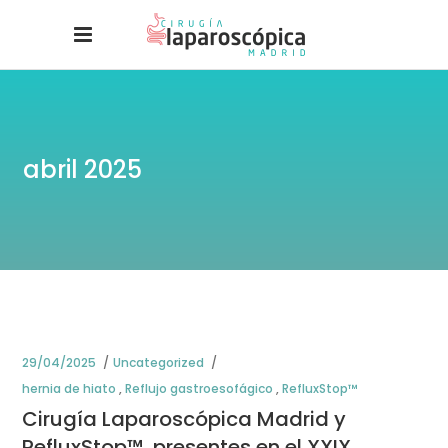
abril 2025
29/04/2025
Uncategorized
hernia de hiato
,
Reflujo gastroesofágico
,
RefluxStop™
Cirugía Laparoscópica Madrid y
RefluxStop™, presentes en el XXIX