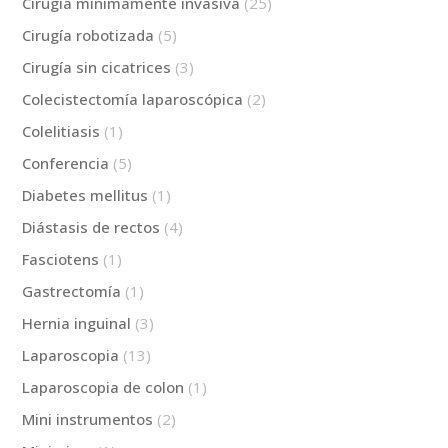
Cirugía mínimamente invasiva
(25)
Cirugía robotizada
(5)
Cirugía sin cicatrices
(3)
Colecistectomía laparoscópica
(2)
Colelitiasis
(1)
Conferencia
(5)
Diabetes mellitus
(1)
Diástasis de rectos
(4)
Fasciotens
(1)
Gastrectomía
(1)
Hernia inguinal
(3)
Laparoscopia
(13)
Laparoscopia de colon
(1)
Mini instrumentos
(2)