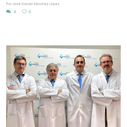
Por
José Daniel Sánchez López
0
0