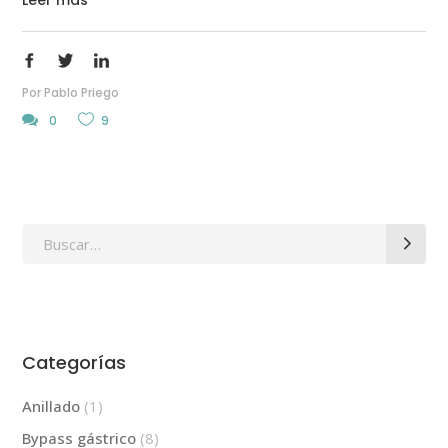
Leer más
Por
Pablo Priego
0
9
Search
for:
Categorías
Anillado
(1)
Bypass gástrico
(8)