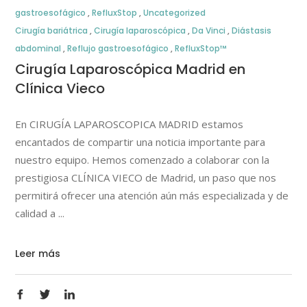
gastroesofágico
,
RefluxStop
,
Uncategorized
Cirugía bariátrica
,
Cirugía laparoscópica
,
Da Vinci
,
Diástasis
abdominal
,
Reflujo gastroesofágico
,
RefluxStop™
Cirugía Laparoscópica Madrid en
Clínica Vieco
En CIRUGÍA LAPAROSCOPICA MADRID estamos
encantados de compartir una noticia importante para
nuestro equipo. Hemos comenzado a colaborar con la
prestigiosa CLÍNICA VIECO de Madrid, un paso que nos
permitirá ofrecer una atención aún más especializada y de
calidad a
Leer más