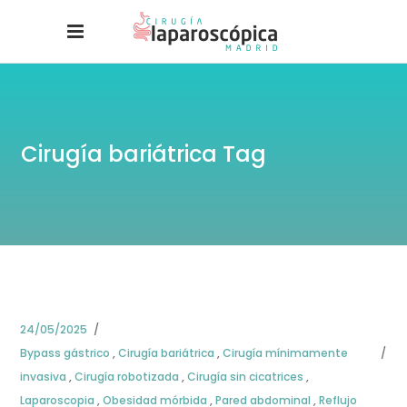
Cirugía bariátrica Tag
24/05/2025
Bypass gástrico
,
Cirugía bariátrica
,
Cirugía mínimamente
invasiva
,
Cirugía robotizada
,
Cirugía sin cicatrices
,
Laparoscopia
,
Obesidad mórbida
,
Pared abdominal
,
Reflujo