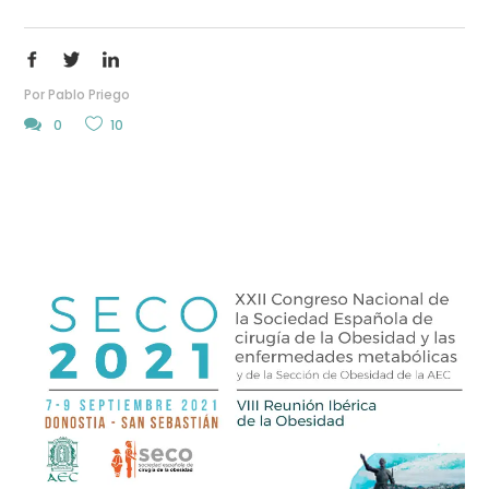
Por
Pablo Priego
0
10