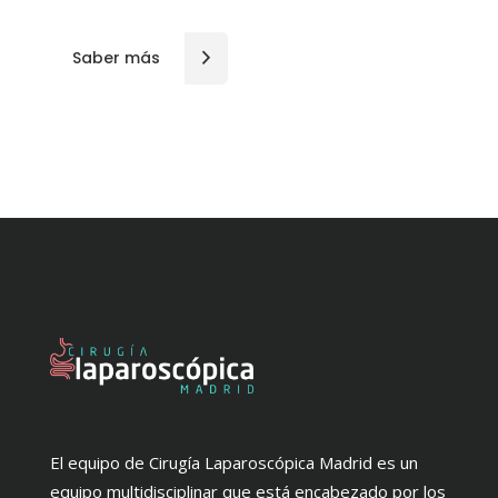
Saber más
El equipo de Cirugía Laparoscópica Madrid es un
equipo multidisciplinar que está encabezado por los