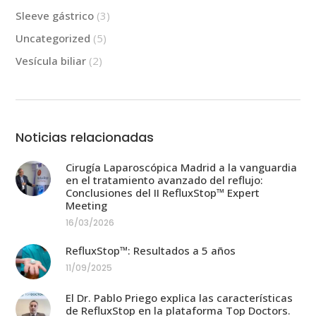
Sleeve gástrico
(3)
Uncategorized
(5)
Vesícula biliar
(2)
Noticias relacionadas
Cirugía Laparoscópica Madrid a la vanguardia
en el tratamiento avanzado del reflujo:
Conclusiones del II RefluxStop™ Expert
Meeting
16/03/2026
RefluxStop™: Resultados a 5 años
11/09/2025
El Dr. Pablo Priego explica las características
de RefluxStop en la plataforma Top Doctors.