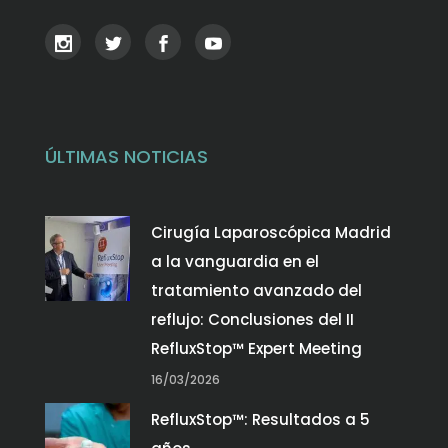
ÚLTIMAS NOTICIAS
Cirugía Laparoscópica Madrid
a la vanguardia en el
tratamiento avanzado del
reflujo: Conclusiones del II
RefluxStop™ Expert Meeting
16/03/2026
RefluxStop™: Resultados a 5