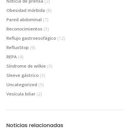
Noticia de prensa
(2)
Obesidad mórbida
(8)
Pared abdominal
(7)
Reconocimientos
(3)
Reflujo gastroesofágico
(12)
RefluxStop
(9)
REPA
(4)
Síndrome de wilkie
(3)
Sleeve gástrico
(3)
Uncategorized
(5)
Vesícula biliar
(2)
Noticias relacionadas