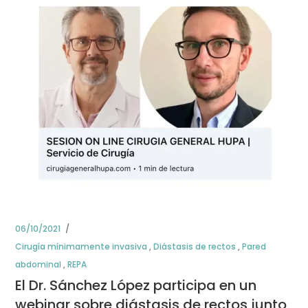
06/10/2021
Cirugía mínimamente invasiva
,
Diástasis de rectos
,
Pared
abdominal
,
REPA
El Dr. Sánchez López participa en un
webinar sobre diástasis de rectos junto