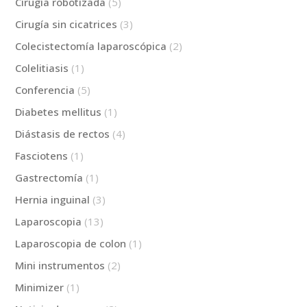
Cirugía robotizada
(5)
Cirugía sin cicatrices
(3)
Colecistectomía laparoscópica
(2)
Colelitiasis
(1)
Conferencia
(5)
Diabetes mellitus
(1)
Diástasis de rectos
(4)
Fasciotens
(1)
Gastrectomía
(1)
Hernia inguinal
(3)
Laparoscopia
(13)
Laparoscopia de colon
(1)
Mini instrumentos
(2)
Minimizer
(1)