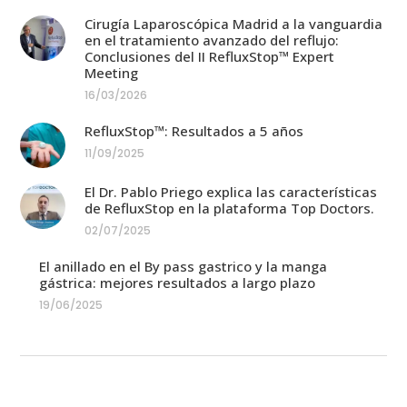
Cirugía Laparoscópica Madrid a la vanguardia
en el tratamiento avanzado del reflujo:
Conclusiones del II RefluxStop™ Expert
Meeting
16/03/2026
RefluxStop™: Resultados a 5 años
11/09/2025
El Dr. Pablo Priego explica las características
de RefluxStop en la plataforma Top Doctors.
02/07/2025
El anillado en el By pass gastrico y la manga
gástrica: mejores resultados a largo plazo
19/06/2025