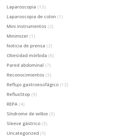
Laparoscopia
(13)
Laparoscopia de colon
(1)
Mini instrumentos
(2)
Minimizer
(1)
Noticia de prensa
(2)
Obesidad mórbida
(8)
Pared abdominal
(7)
Reconocimientos
(3)
Reflujo gastroesofágico
(12)
RefluxStop
(9)
REPA
(4)
Síndrome de wilkie
(3)
Sleeve gástrico
(3)
Uncategorized
(5)