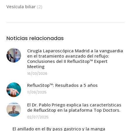
Vesícula biliar
(2)
Noticias relacionadas
Cirugía Laparoscópica Madrid a la vanguardia
en el tratamiento avanzado del reflujo:
Conclusiones del II RefluxStop™ Expert
Meeting
16/03/2026
RefluxStop™: Resultados a 5 años
11/09/2025
El Dr. Pablo Priego explica las características
de RefluxStop en la plataforma Top Doctors.
02/07/2025
El anillado en el By pass gastrico y la manga