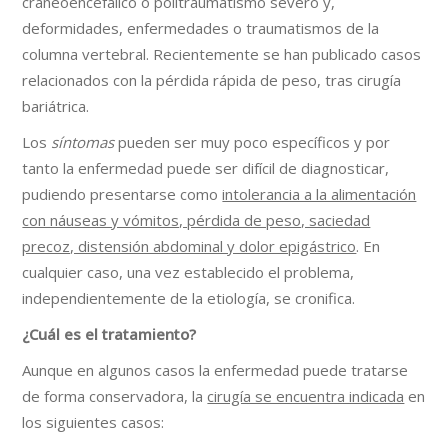
craneoencefálico o politraumatismo severo y,
deformidades, enfermedades o traumatismos de la
columna vertebral. Recientemente se han publicado casos
relacionados con la pérdida rápida de peso, tras cirugía
bariátrica.
Los
síntomas
pueden ser muy poco específicos y por
tanto la enfermedad puede ser difícil de diagnosticar,
pudiendo presentarse como
intolerancia a la alimentación
con náuseas y vómitos, pérdida de peso, saciedad
precoz, distensión abdominal y dolor epigástrico
. En
cualquier caso, una vez establecido el problema,
independientemente de la etiología, se cronifica.
¿Cuál es el tratamiento?
Aunque en algunos casos la enfermedad puede tratarse
de forma conservadora, la
cirugía se encuentra indicada
en
los siguientes casos: