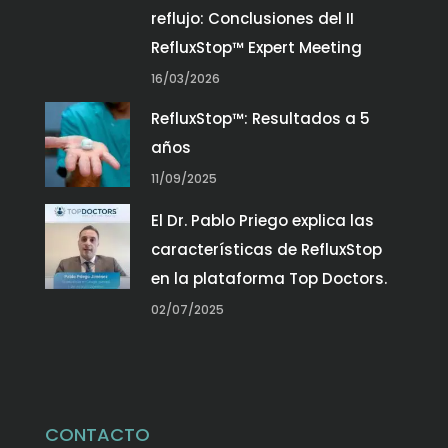
reflujo: Conclusiones del II
RefluxStop™ Expert Meeting
16/03/2026
RefluxStop™: Resultados a 5
años
11/09/2025
El Dr. Pablo Priego explica las
características de RefluxStop
en la plataforma Top Doctors.
02/07/2025
CONTACTO