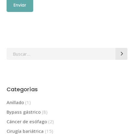
Search
for:
Categorías
Anillado
(1)
Bypass gástrico
(8)
Cáncer de esófago
(2)
Cirugía bariátrica
(15)