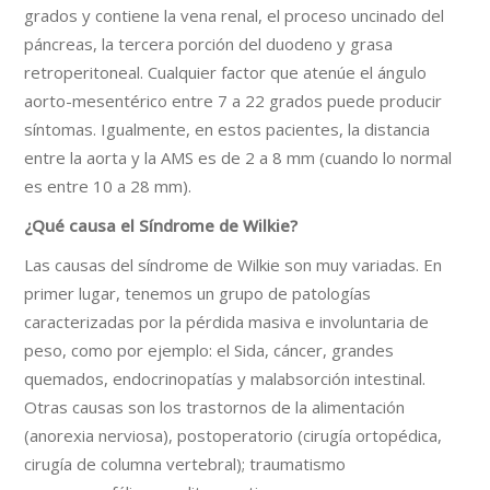
grados y contiene la vena renal, el proceso uncinado del
páncreas, la tercera porción del duodeno y grasa
retroperitoneal. Cualquier factor que atenúe el ángulo
aorto-mesentérico entre 7 a 22 grados puede producir
síntomas. Igualmente, en estos pacientes, la distancia
entre la aorta y la AMS es de 2 a 8 mm (cuando lo normal
es entre 10 a 28 mm).
¿Qué
causa el Síndrome de Wilkie?
Las causas del síndrome de Wilkie son muy variadas. En
primer lugar, tenemos un grupo de patologías
caracterizadas por la pérdida masiva e involuntaria de
peso, como por ejemplo: el Sida, cáncer, grandes
quemados, endocrinopatías y malabsorción intestinal.
Otras causas son los trastornos de la alimentación
(anorexia nerviosa), postoperatorio (cirugía ortopédica,
cirugía de columna vertebral); traumatismo