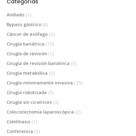
Categorías
Anillado
(1)
Bypass gástrico
(8)
Cáncer de esófago
(2)
Cirugía bariátrica
(15)
Cirugía de revisión
(1)
Cirugía de revisión bariátrica
(3)
Cirugía metabólica
(3)
Cirugía mínimamente invasiva
(25)
Cirugía robotizada
(5)
Cirugía sin cicatrices
(3)
Colecistectomía laparoscópica
(2)
Colelitiasis
(1)
Conferencia
(5)