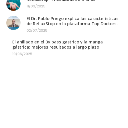
11/09/2025
El Dr. Pablo Priego explica las características
de RefluxStop en la plataforma Top Doctors.
02/07/2025
El anillado en el By pass gastrico y la manga
gástrica: mejores resultados a largo plazo
19/06/2025
Equipo médico
En Cirugía Laparoscópica Madrid colaboran
diferentes especialistas: Endocrinólogos,
Nutricionistas, Fisioterapeutas, Psicólogos,