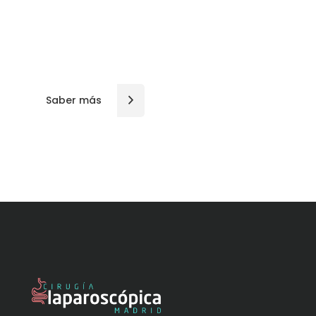
Anestesistas, entre otros, para poder ofrecer a los
pacientes una correcta atención de forma
personalizada.
Saber más