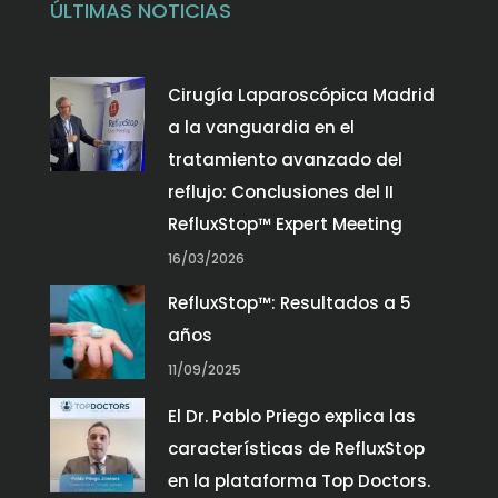
ÚLTIMAS NOTICIAS
Cirugía Laparoscópica Madrid
a la vanguardia en el
tratamiento avanzado del
reflujo: Conclusiones del II
RefluxStop™ Expert Meeting
16/03/2026
RefluxStop™: Resultados a 5
años
11/09/2025
El Dr. Pablo Priego explica las
características de RefluxStop
en la plataforma Top Doctors.