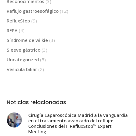
Reconocimientos
(3)
Reflujo gastroesofágico
(12)
RefluxStop
(9)
REPA
(4)
Síndrome de wilkie
(3)
Sleeve gástrico
(3)
Uncategorized
(5)
Vesícula biliar
(2)
Noticias relacionadas
Cirugía Laparoscópica Madrid a la vanguardia
en el tratamiento avanzado del reflujo:
Conclusiones del II RefluxStop™ Expert
Meeting