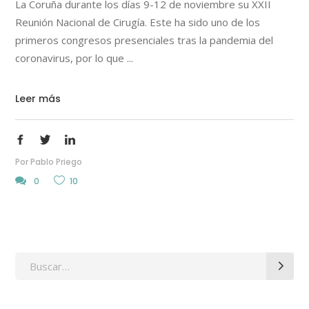
La Coruña durante los días 9-12 de noviembre su XXII
Reunión Nacional de Cirugía. Este ha sido uno de los
primeros congresos presenciales tras la pandemia del
coronavirus, por lo que
Leer más
Por
Pablo Priego
0
10
Search
for: