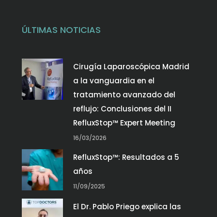
ÚLTIMAS NOTICIAS
Cirugía Laparoscópica Madrid
a la vanguardia en el
tratamiento avanzado del
reflujo: Conclusiones del II
RefluxStop™ Expert Meeting
16/03/2026
RefluxStop™: Resultados a 5
años
11/09/2025
El Dr. Pablo Priego explica las