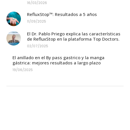
16/03/2026
RefluxStop™: Resultados a 5 años
11/09/2025
El Dr. Pablo Priego explica las características
de RefluxStop en la plataforma Top Doctors.
02/07/2025
El anillado en el By pass gastrico y la manga
gástrica: mejores resultados a largo plazo
19/06/2025
Equipo médico
En Cirugía Laparoscópica Madrid colaboran