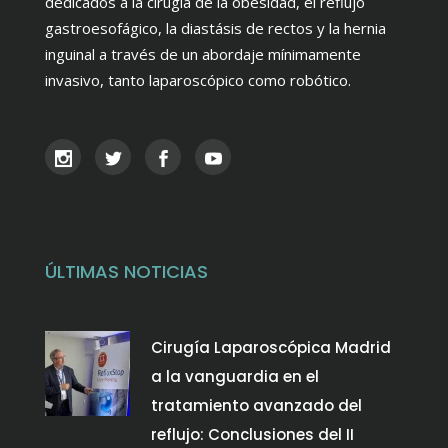
dedicados a la cirugía de la obesidad, el reflujo
gastroesofágico, la diastásis de rectos y la hernia
inguinal a través de un abordaje mínimamente
invasivo, tanto laparoscópico como robótico.
ÚLTIMAS NOTICIAS
Cirugía Laparoscópica Madrid
a la vanguardia en el
tratamiento avanzado del
reflujo: Conclusiones del II