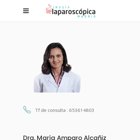
Tf de consulta : 653614803
Dra. María Amparo Alcañiz